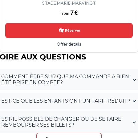
STADE MARIE-MARVINGT
7 €
from
Réserver
Offer details
OIRE AUX QUESTIONS
Accordéons
COMMENT ÊTRE SÛR QUE MA COMMANDE A BIEN
ÉTÉ PRISE EN COMPTE?
EST-CE QUE LES ENFANTS ONT UN TARIF RÉDUIT?
EST-IL POSSIBLE DE CHANGER OU DE SE FAIRE
REMBOURSER SES BILLETS?
Boutons