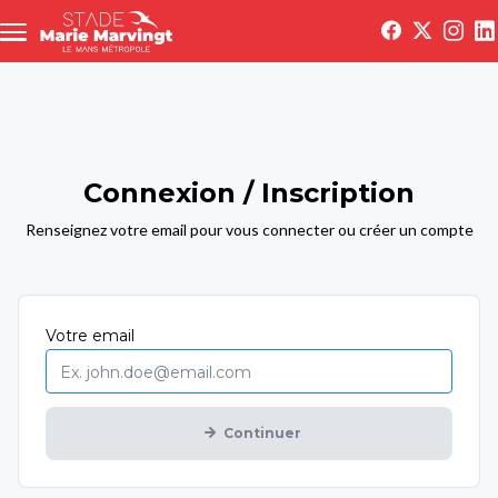
Aller au contenu principal
Connexion / Inscription
Renseignez votre email pour vous connecter ou créer un compte
Obligatoire
Votre
email
Continuer